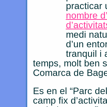
practicar
nombre d’
d’activitat
medi natu
d’un entor
tranquil i
temps, molt ben si
Comarca de Bage
Es en el “Parc del
camp fix d’activita