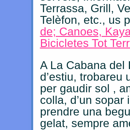
Terrassa, Grill, V
Telèfon, etc., us 
de; Canoes, Kayak
Bicicletes Tot Ter
A La Cabana del 
d’estiu, trobareu
per gaudir sol , 
colla, d’un sopar 
prendre una begu
gelat, sempre am