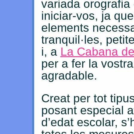
variada orografia 
iniciar-vos, ja qu
elements necessa
tranquil·les, peti
i, a
La Cabana del
per a fer la vost
agradable.
Creat per tot tipus
posant especial a
d’edat escolar, s’