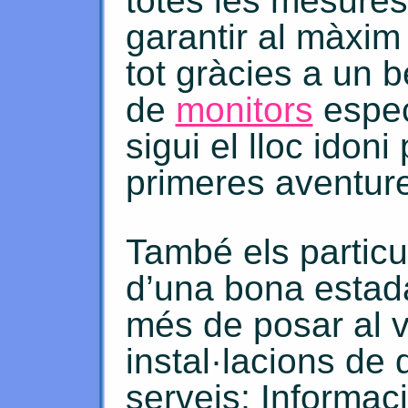
totes les mesures
garantir al màxim
tot gràcies a un 
de
monitors
espec
sigui el lloc idoni
primeres aventur
També els particu
d’una bona estada
més de posar al v
instal·lacions de
serveis; Informaci